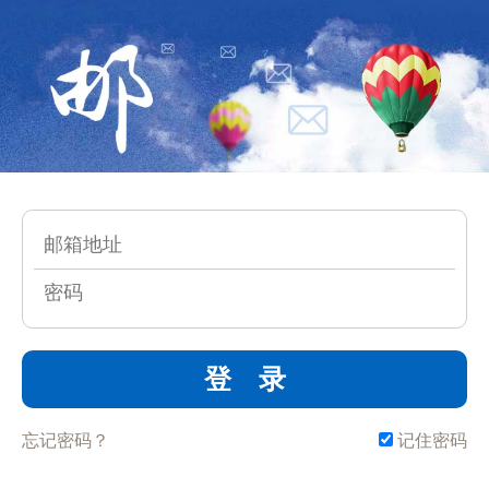
登 录
忘记密码？
记住密码